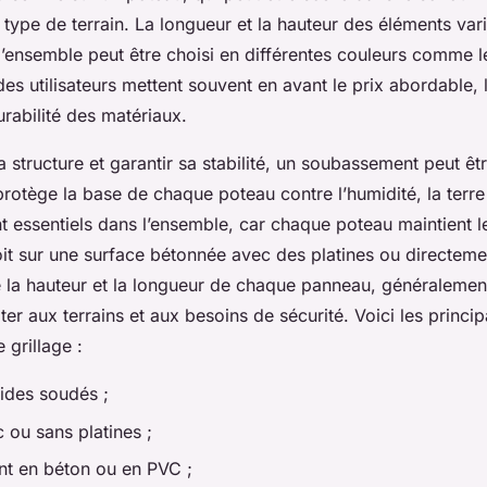
e type de terrain. La longueur et la hauteur des éléments var
l’ensemble peut être choisi en différentes couleurs comme le
des utilisateurs mettent souvent en avant le prix abordable, 
rabilité des matériaux.
a structure et garantir sa stabilité, un soubassement peut êtr
 protège la base de chaque poteau contre l’humidité, la terre
t essentiels dans l’ensemble, car chaque poteau maintient 
it sur une surface bétonnée avec des platines ou directemen
e la hauteur et la longueur de chaque panneau, généraleme
pter aux terrains et aux besoins de sécurité. Voici les prin
grillage :
ides soudés ;
 ou sans platines ;
t en béton ou en PVC ;