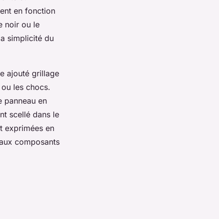
ient en fonction
 noir ou le
la simplicité du
e ajouté grillage
 ou les chocs.
le panneau en
t scellé dans le
nt exprimées en
cipaux composants