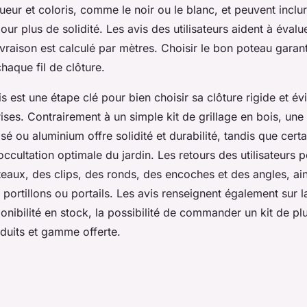
ueur et coloris, comme le noir ou le blanc, et peuvent inclu
r plus de solidité. Les avis des utilisateurs aident à évalue
ivraison est calculé par mètres. Choisir le bon poteau garanti
chaque fil de clôture.
vis est une étape clé pour bien choisir sa clôture rigide et évi
ses. Contrairement à un simple kit de grillage en bois, une 
isé ou aluminium offre solidité et durabilité, tandis que cer
ccultation optimale du jardin. Les retours des utilisateurs p
teaux, des clips, des ronds, des encoches et des angles, ains
ortillons ou portails. Les avis renseignent également sur la
sponibilité en stock, la possibilité de commander un kit de pl
oduits et gamme offerte.