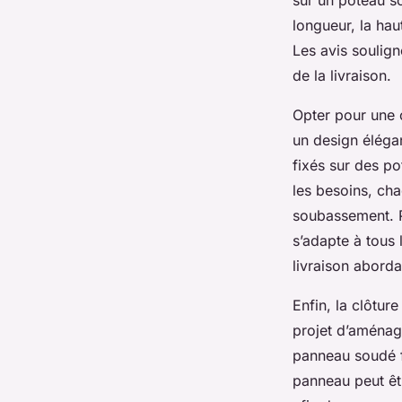
longueur, la haut
Les avis soulign
de la livraison.
Opter pour une c
un design éléga
fixés sur des po
les besoins, cha
soubassement. Pe
s’adapte à tous 
livraison aborda
Enfin, la clôtur
projet d’aménag
panneau soudé f
panneau peut êtr