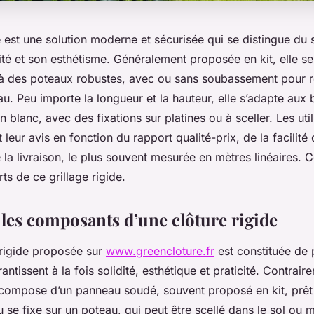
e est une solution moderne et sécurisée qui se distingue du 
dité et son esthétisme. Généralement proposée en kit, elle 
à des poteaux robustes, avec ou sans soubassement pour r
. Peu importe la longueur et la hauteur, elle s’adapte aux 
n blanc, avec des fixations sur platines ou à sceller. Les util
eur avis en fonction du rapport qualité-prix, de la facilité d
e la livraison, le plus souvent mesurée en mètres linéaires.
rts de ce grillage rigide.
les composants d’une clôture rigide
rigide proposée sur
www.greencloture.fr
est constituée de 
antissent à la fois solidité, esthétique et praticité. Contrai
e compose d’un panneau soudé, souvent proposé en kit, prêt à
se fixe sur un poteau, qui peut être scellé dans le sol ou 