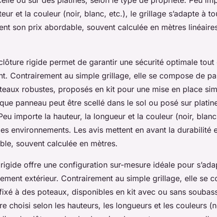
eur et la couleur (noir, blanc, etc.), le grillage s’adapte à t
ent son prix abordable, souvent calculée en mètres linéaires,
lôture rigide permet de garantir une sécurité optimale tout
nt. Contrairement au simple grillage, elle se compose de p
teaux robustes, proposés en kit pour une mise en place sim
que panneau peut être scellé dans le sol ou posé sur platin
u importe la hauteur, la longueur et la couleur (noir, blanc, 
les environnements. Les avis mettent en avant la durabilité et
ble, souvent calculée en mètres.
e rigide offre une configuration sur-mesure idéale pour s’ad
ement extérieur. Contrairement au simple grillage, elle se 
ixé à des poteaux, disponibles en kit avec ou sans souba
e choisi selon les hauteurs, les longueurs et les couleurs (no