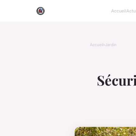
Accueil
Actu
Accueil
›
Jardin
Sécuri