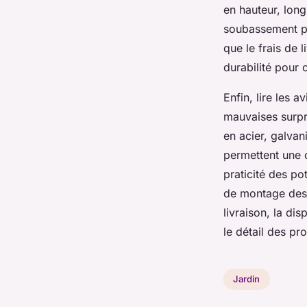
en hauteur, long
soubassement pou
que le frais de l
durabilité pour 
Enfin, lire les a
mauvaises surpri
en acier, galvan
permettent une o
praticité des po
de montage des p
livraison, la di
le détail des pr
Jardin