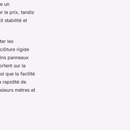
re un
r le prix, tandis
t stabilité et
ter les
clôture rigide
tains panneaux
ortent sur la
i que la facilité
 rapidité de
usieurs mètres et