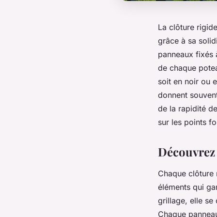
La clôture rigid
grâce à sa soli
panneaux fixés 
de chaque poteau
soit en noir ou e
donnent souvent l
de la rapidité d
sur les points fo
Découvrez 
Chaque clôture 
éléments qui gar
grillage, elle s
Chaque panneau 