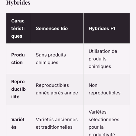
Hybrides
Carac
téristi
Semences Bio
Hybrides F1
ques
Utilisation de
Produ
Sans produits
produits
ction
chimiques
chimiques
Repro
Reproductibles
Non
ductib
année après année
reproductibles
ilité
Variétés
Variét
Variétés anciennes
sélectionnées
és
et traditionnelles
pour la
productivité