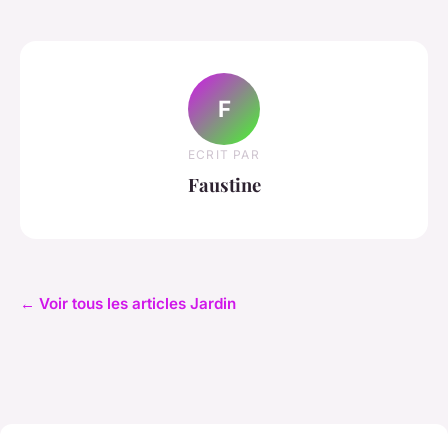
F
ECRIT PAR
Faustine
← Voir tous les articles Jardin