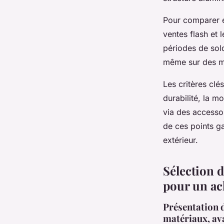
Pour comparer e
ventes flash et
périodes de sol
même sur des mo
Les critères clé
durabilité, la m
via des accesso
de ces points ga
extérieur.
Sélection d
pour un ac
Présentation d
matériaux, av