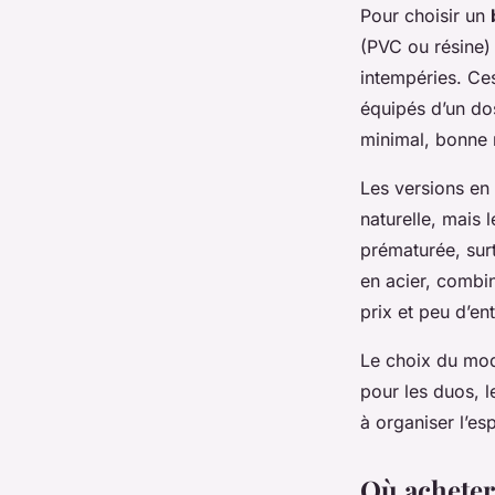
Pour choisir un
(PVC ou résine) 
intempéries. Ces
équipés d’un dos
minimal, bonne r
Les versions en 
naturelle, mais 
prématurée, surt
en acier, combi
prix et peu d’ent
Le choix du modè
pour les duos, 
à organiser l’es
Où acheter 