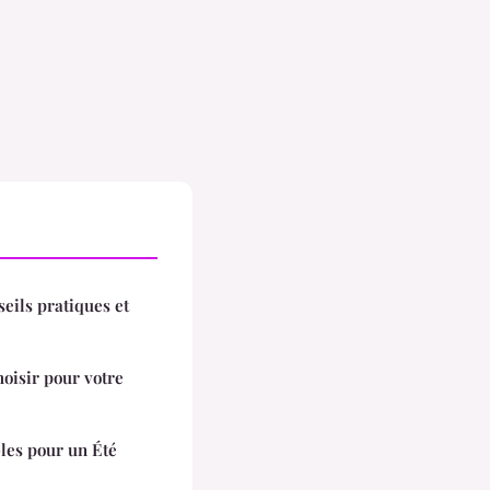
seils pratiques et
hoisir pour votre
bles pour un Été