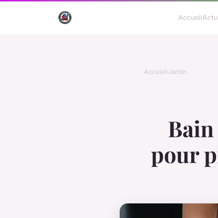
Accueil
Actu
Accueil
›
Jardin
Bain 
pour pr