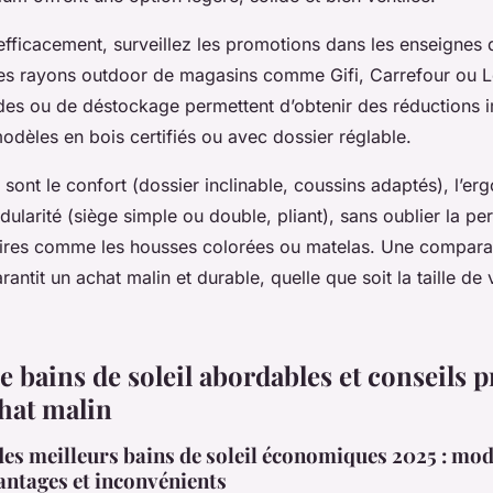
fficacement, surveillez les promotions dans les enseignes d
 les rayons outdoor de magasins comme Gifi, Carrefour ou L
des ou de déstockage permettent d’obtenir des réductions 
dèles en bois certifiés ou avec dossier réglable.
s sont le confort (dossier inclinable, coussins adaptés), l’er
odularité (siège simple ou double, pliant), sans oublier la pe
ires comme les housses colorées ou matelas. Une comparai
rantit un achat malin et durable, quelle que soit la taille de
e bains de soleil abordables et conseils 
hat malin
es meilleurs bains de soleil économiques 2025 : mod
antages et inconvénients