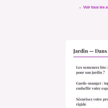
← Voir tous les a
Jardin — Dans
Les semences bio :
pour son jardin ?
Garde-manger : top
embellir votre esp
Sécurisez votre pr
rigide