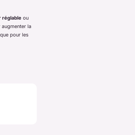
 réglable
ou
 augmenter la
ique pour les