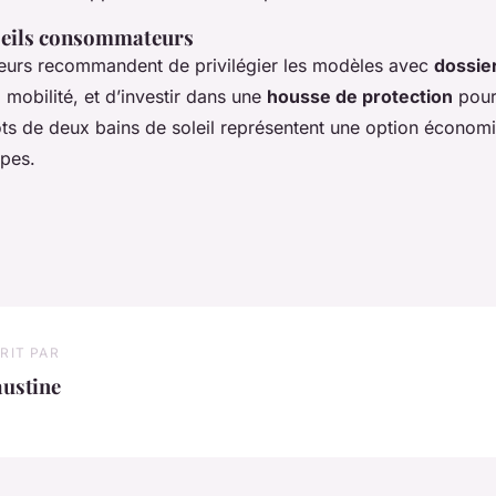
onseils consommateurs
urs recommandent de privilégier les modèles avec
dossier
a mobilité, et d’investir dans une
housse de protection
pour
lots de deux bains de soleil représentent une option économ
upes.
RIT PAR
austine