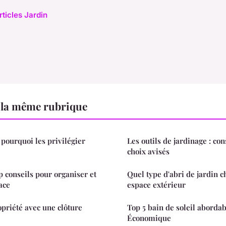
rticles Jardin
 la même rubrique
 pourquoi les privilégier
Les outils de jardinage : con
choix avisés
 conseils pour organiser et
Quel type d'abri de jardin c
ace
espace extérieur
opriété avec une clôture
Top 5 bain de soleil aborda
Économique