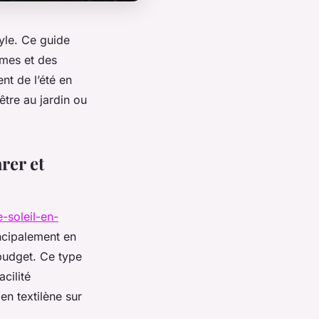
tyle. Ce guide
mes et des
nt de l’été en
être au jardin ou
rer et
-soleil-en-
ncipalement en
 budget. Ce type
cilité
en textilène sur