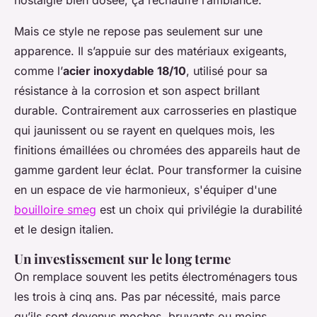
nostalgie bien dosée, ça réchauffe l’ambiance.
Mais ce style ne repose pas seulement sur une
apparence. Il s’appuie sur des matériaux exigeants,
comme l’
acier inoxydable 18/10
, utilisé pour sa
résistance à la corrosion et son aspect brillant
durable. Contrairement aux carrosseries en plastique
qui jaunissent ou se rayent en quelques mois, les
finitions émaillées ou chromées des appareils haut de
gamme gardent leur éclat. Pour transformer la cuisine
en un espace de vie harmonieux, s'équiper d'une
bouilloire smeg
est un choix qui privilégie la durabilité
et le design italien.
Un investissement sur le long terme
On remplace souvent les petits électroménagers tous
les trois à cinq ans. Pas par nécessité, mais parce
qu’ils sont devenus moches, bruyants ou moins