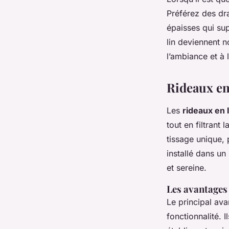
Préférez des dra
épaisses qui su
lin deviennent n
l’ambiance et à
Rideaux en
Les
rideaux en l
tout en filtrant
tissage unique, p
installé dans un
et sereine.
Les avantages 
Le principal ava
fonctionnalité. 