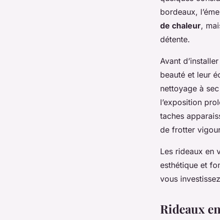
bordeaux, l’éme
de chaleur
, mai
détente.
Avant d’installer
beauté et leur é
nettoyage à sec 
l’exposition pro
taches apparaiss
de frotter vigo
Les rideaux en 
esthétique et fo
vous investissez
Rideaux en