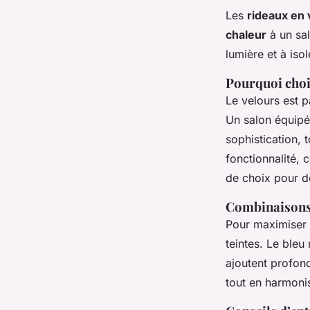
Les
rideaux en 
chaleur
à un sal
lumière et à iso
Pourquoi chois
Le velours est p
Un salon équip
sophistication, 
fonctionnalité, 
de choix pour d
Combinaisons 
Pour maximiser 
teintes. Le bleu
ajoutent profon
tout en harmoni