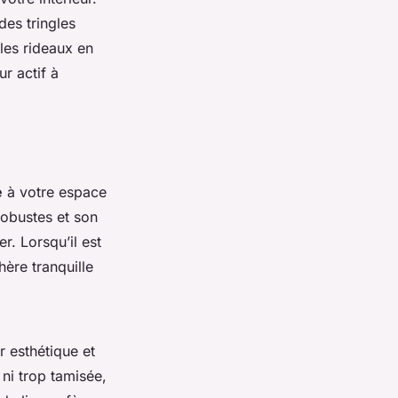
des tringles
les rideaux en
r actif à
e
à votre espace
 robustes et son
er. Lorsqu’il est
hère tranquille
r esthétique et
 ni trop tamisée,