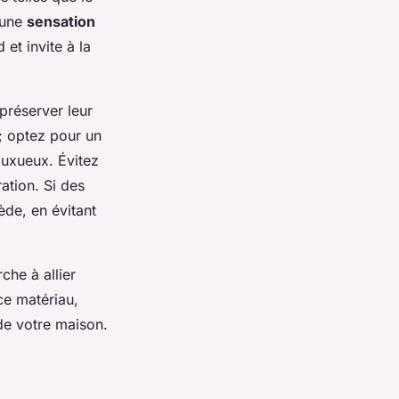
 une
sensation
 et invite à la
 préserver leur
 ; optez pour un
luxueux. Évitez
ation. Si des
ède, en évitant
he à allier
ce matériau,
de votre maison.