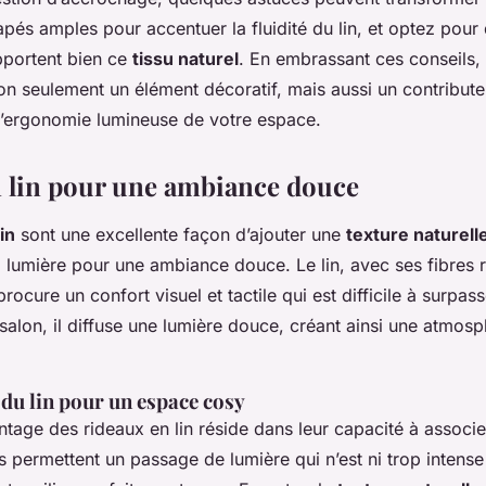
pés amples pour accentuer la fluidité du lin, et optez pour 
pportent bien ce
tissu naturel
. En embrassant ces conseils, 
on seulement un élément décoratif, mais aussi un contributeu
 l’ergonomie lumineuse de votre espace.
 lin pour une ambiance douce
in
sont une excellente façon d’ajouter une
texture naturell
 la lumière pour une
ambiance douce
. Le lin, avec ses fibres
rocure un confort visuel et tactile qui est difficile à surpass
 salon, il diffuse une lumière douce, créant ainsi une atmosp
du lin pour un espace cosy
ntage des rideaux en lin réside dans leur capacité à associe
Ils permettent un passage de lumière qui n’est ni trop intense