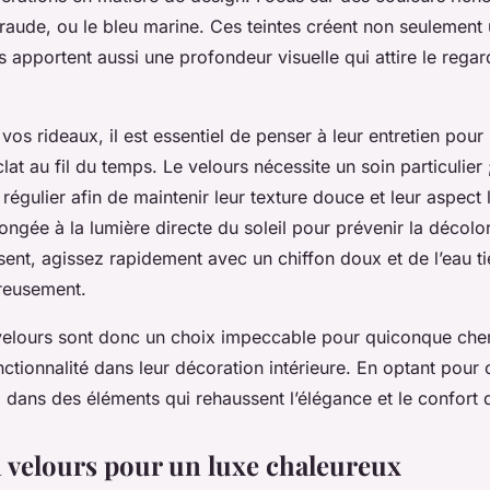
raude, ou le bleu marine. Ces teintes créent non seulement
s apportent aussi une profondeur visuelle qui attire le regard
 vos rideaux, il est essentiel de penser à leur entretien pour
clat au fil du temps. Le velours nécessite un soin particulier
régulier afin de maintenir leur texture douce et leur aspect 
longée à la lumière directe du soleil pour prévenir la décolor
ent, agissez rapidement avec un chiffon doux et de l’eau ti
ureusement.
velours sont donc un choix impeccable pour quiconque cherc
nctionnalité dans leur décoration intérieure. En optant pour 
 dans des éléments qui rehaussent l’élégance et le confort 
 velours pour un luxe chaleureux