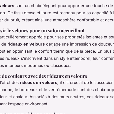
velours
sont un choix élégant pour apporter une touche d
on. Ce tissu dense et lourd est reconnu pour sa capacité à 
ler du bruit, créant ainsi une atmosphère confortable et accu
ir le velours pour un salon accueillant
articulièrement apprécié pour ses propriétés isolantes et so
é de
rideaux en velours
dégage une impression de douceur
tout en optimisant le confort thermique de la pièce. En plus 
ces rideaux s’inscrivent dans un style intemporel, leur confé
es intérieurs modernes ou classiques.
de couleurs avec des rideaux en velours
l’effet des
rideaux en velours
, il est crucial de les associe
 marine, le bordeaux et le vert émeraude sont des choix popu
deur et chaleur. Associés à des murs neutres, ces rideaux 
sant l’espace environnant.