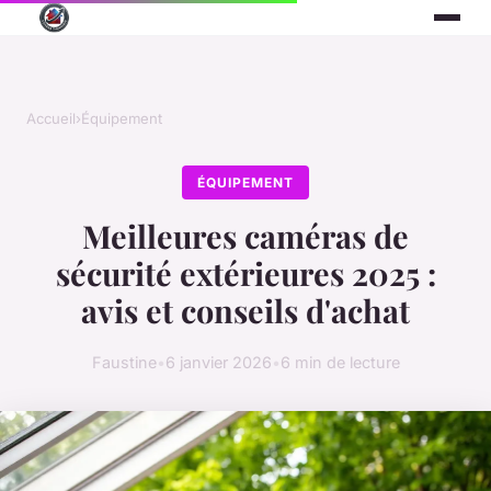
Accueil
›
Équipement
ÉQUIPEMENT
Meilleures caméras de
sécurité extérieures 2025 :
avis et conseils d'achat
Faustine
•
6 janvier 2026
•
6 min de lecture