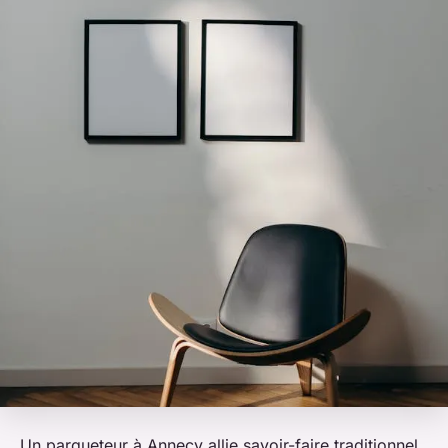
Un parqueteur à Annecy allie savoir-faire traditionnel