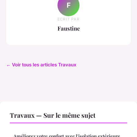
F
ECRIT PAR
Faustine
← Voir tous les articles Travaux
Travaux — Sur le même sujet
Améliorez votre confort avec l'isolation extérieure